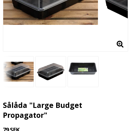
Sålåda "Large Budget
Propagator"
79 SEK