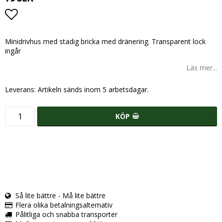
Lägg till i favoritlistan
Minidrivhus med stadig bricka med dränering. Transparent lock
ingår
Läs mer...
Leverans:
Artikeln sänds inom 5 arbetsdagar.
KÖP
Så lite bättre - Må lite bättre
Flera olika betalningsalternativ
Pålitliga och snabba transporter