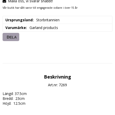
Maila oss, vi svarar snabbt!
Vår butik har sålt varor till engagerade odlare i över 15 år
Ursprungsland
Storbritannien
Varumärke
Garland products
DELA
Beskrivning
Art.nr: 7269
Längd: 37.5cm 

Bredd:  23cm

Höjd:  12.5cm 