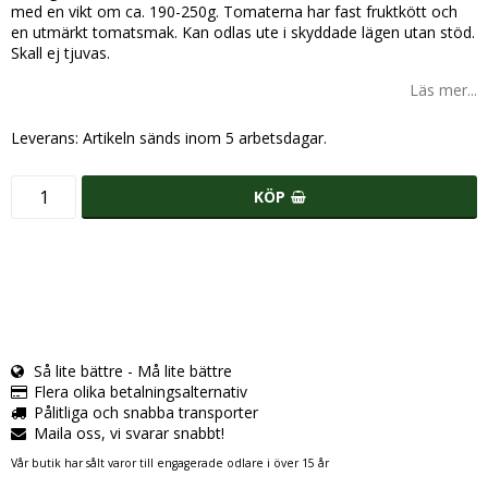
med en vikt om ca. 190-250g. Tomaterna har fast fruktkött och
en utmärkt tomatsmak. Kan odlas ute i skyddade lägen utan stöd.
Skall ej tjuvas.
Läs mer...
Leverans:
Artikeln sänds inom 5 arbetsdagar.
KÖP
Så lite bättre - Må lite bättre
Flera olika betalningsalternativ
Pålitliga och snabba transporter
Maila oss, vi svarar snabbt!
Vår butik har sålt varor till engagerade odlare i över 15 år