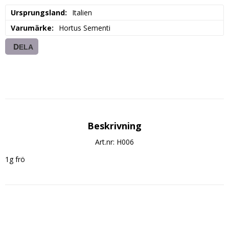
Ursprungsland
Italien
Varumärke
Hortus Sementi
DELA
Beskrivning
Art.nr: H006
1g frö