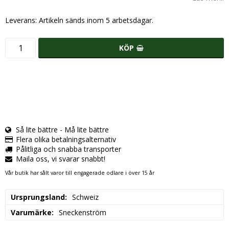
Leverans:
Artikeln sänds inom 5 arbetsdagar.
KÖP
Så lite bättre - Må lite bättre
Flera olika betalningsalternativ
Pålitliga och snabba transporter
Maila oss, vi svarar snabbt!
Vår butik har sålt varor till engagerade odlare i över 15 år
Ursprungsland
Schweiz
Varumärke
Sneckenström