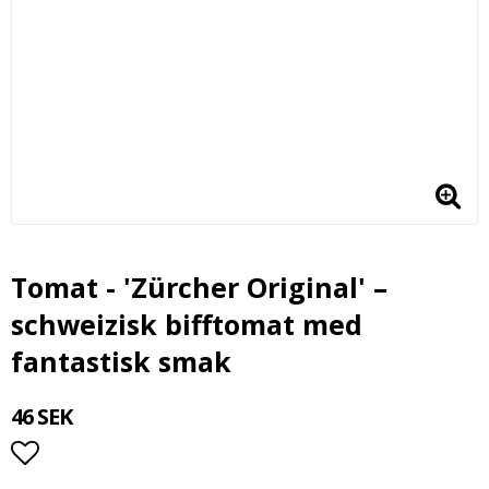
Tomat - 'Zürcher Original' –
schweizisk bifftomat med
fantastisk smak
46 SEK