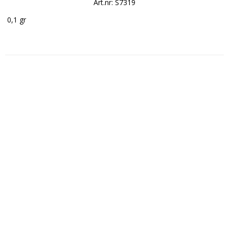
Art.nr: S7319
 0,1 gr
