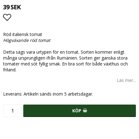
39 SEK
Lägg till i favoritlistan
Högväxande röd tomat
Detta sägs vara urtypen för en tomat. Sorten kommer enligt
många ursprungligen ifrån Rumänien. Sorten ger ganska stora
tomater med söt fyllig smak. En bra sort för både växthus och
friland.
Läs mer...
Leverans:
Artikeln sänds inom 5 arbetsdagar.
KÖP