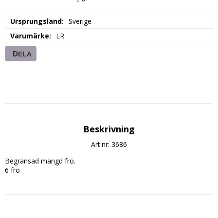
Ursprungsland
Sverige
Varumärke
LR
DELA
Beskrivning
Art.nr: 3686
Begränsad mängd frö.
