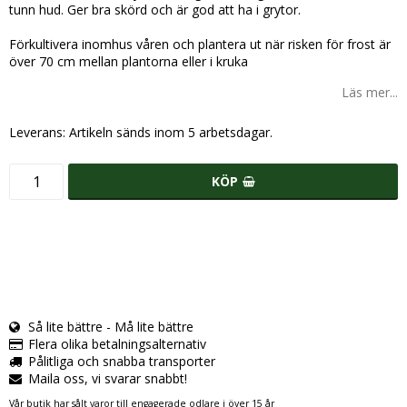
tunn hud. Ger bra skörd och är god att ha i grytor.
Förkultivera inomhus våren och plantera ut när risken för frost är
över 70 cm mellan plantorna eller i kruka
Läs mer...
Leverans:
Artikeln sänds inom 5 arbetsdagar.
KÖP
Så lite bättre - Må lite bättre
Flera olika betalningsalternativ
Pålitliga och snabba transporter
Maila oss, vi svarar snabbt!
Vår butik har sålt varor till engagerade odlare i över 15 år