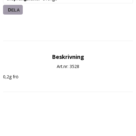
DELA
Beskrivning
Art.nr: 3528
0,2g frö