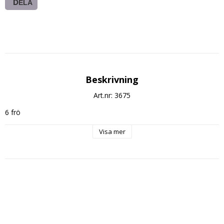
DELA
Beskrivning
Art.nr: 3675
6 frö
Visa mer