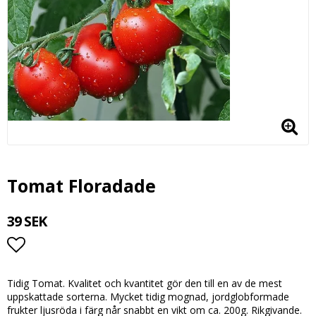
Tomat Floradade
39 SEK
Lägg till i favoritlistan
Tidig Tomat. Kvalitet och kvantitet gör den till en av de mest
uppskattade sorterna. Mycket tidig mognad, jordglobformade
frukter ljusröda i färg når snabbt en vikt om ca. 200g. Rikgivande.