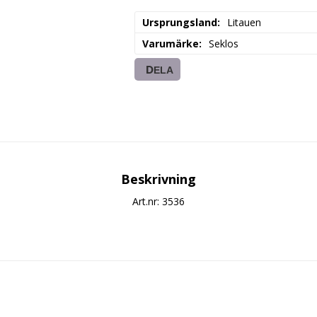
Ursprungsland
Litauen
Varumärke
Seklos
DELA
Beskrivning
Art.nr: 3536