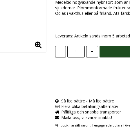
Medeltid högväxande hybrisort som är r
sjukdomar. Plommonformade frukter so
Odlas i växthus eller på friland. Äts fär
Leverans:
Artikeln sänds inom 5 arbetsd
-
+
Så lite bättre - Må lite bättre
Flera olika betalningsalternativ
Pålitliga och snabba transporter
Maila oss, vi svarar snabbt!
Vår butik har sålt varor till engagerade odlare i öve