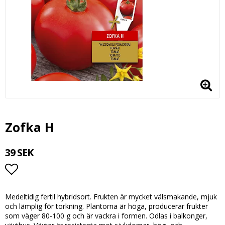
Zofka H
39 SEK
Lägg till i favoritlistan
Medeltidig fertil hybridsort. Frukten är mycket välsmakande, mjuk
och lämplig för torkning. Plantorna är höga, producerar frukter
som väger 80-100 g och är vackra i formen. Odlas i balkonger,