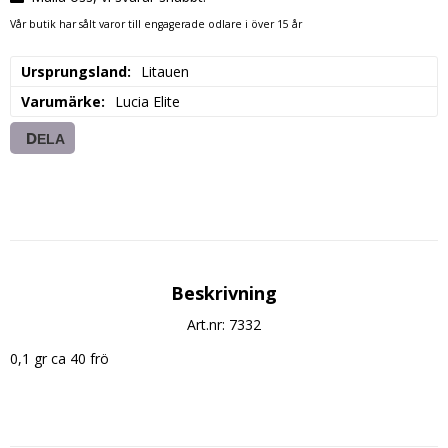
Vår butik har sålt varor till engagerade odlare i över 15 år
Ursprungsland
Litauen
Varumärke
Lucia Elite
DELA
Beskrivning
Art.nr: 7332
0,1 gr ca 40 frö
