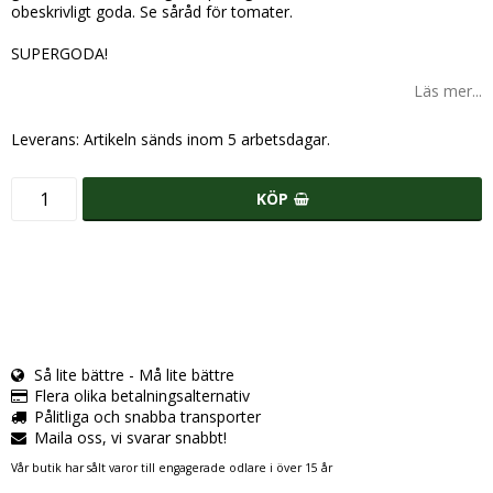
obeskrivligt goda. Se såråd för tomater.
SUPERGODA!
Läs mer...
Leverans:
Artikeln sänds inom 5 arbetsdagar.
KÖP
Så lite bättre - Må lite bättre
Flera olika betalningsalternativ
Pålitliga och snabba transporter
Maila oss, vi svarar snabbt!
Vår butik har sålt varor till engagerade odlare i över 15 år