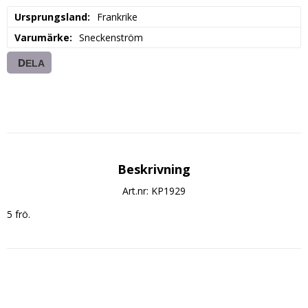
Ursprungsland
Frankrike
Varumärke
Sneckenström
DELA
Beskrivning
Art.nr: KP1929