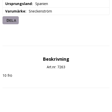
Ursprungsland
Spanien
Varumärke
Sneckenström
DELA
Beskrivning
Art.nr: 7263
10 frö