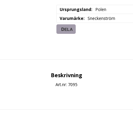
Ursprungsland
Polen
Varumärke
Sneckenström
DELA
Beskrivning
Art.nr: 7095