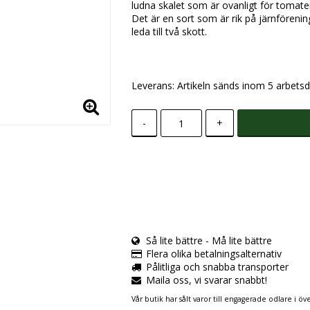
ludna skalet som är ovanligt för tomat
Det är en sort som är rik på järnförening
leda till två skott.
Leverans:
Artikeln sänds inom 5 arbetsd
-
+
Så lite bättre - Må lite bättre
Flera olika betalningsalternativ
Pålitliga och snabba transporter
Maila oss, vi svarar snabbt!
Vår butik har sålt varor till engagerade odlare i öve