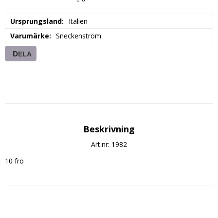
Ursprungsland
Italien
Varumärke
Sneckenström
DELA
Beskrivning
Art.nr: 1982