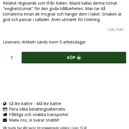
Relativt rikgivande sort ifrån Italien. Ibland kallas denna tomat
"evighetstomat" för den goda hållbarheten. Man tar då
tomaterna innan de mognat och hänger dem i taket. Smaken är
god och passar i sallader. Även utmärkt för torkning.
Läs mer...
Leverans:
Artikeln sänds inom 5 arbetsdagar.
KÖP
Så lite bättre - Må lite bättre
Flera olika betalningsalternativ
Pålitliga och snabba transporter
Maila oss, vi svarar snabbt!
Vår butik har sålt varor till engagerade odlare i över 15 år