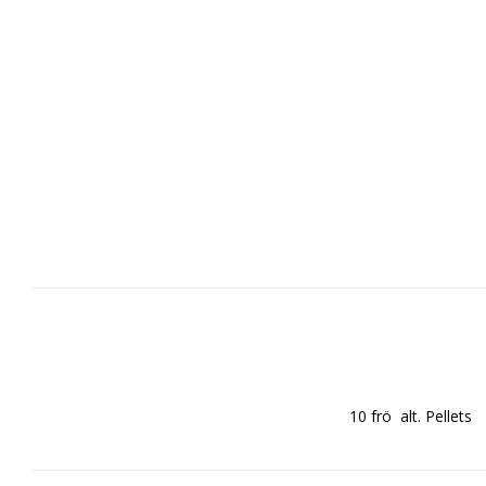
10 frö  alt. Pellets