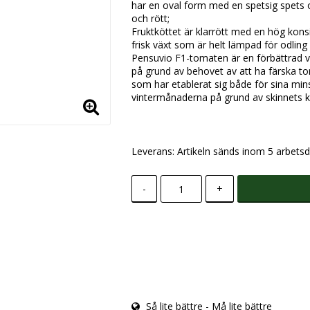
har en oval form med en spetsig spets o
och rött;
Fruktköttet är klarrött med en hög konsi
frisk växt som är helt lämpad för odling 
Pensuvio F1-tomaten är en förbättrad v
på grund av behovet av att ha färska to
som har etablerat sig både för sina mins
vintermånaderna på grund av skinnets k
Leverans:
Artikeln sänds inom 5 arbetsd
-
+
Så lite bättre - Må lite bättre