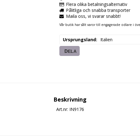
Flera olika betalningsalternativ
Pålitliga och snabba transporter
Maila oss, vi svarar snabbt!
Vår butik har sålt varor till engagerade odlare i öve
Ursprungsland
Italien
DELA
Beskrivning
Art.nr: IN9176