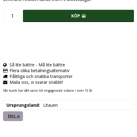
KÖP
Så lite bättre - Må lite bättre
Flera olika betalningsalternativ
Pålitliga och snabba transporter
Maila oss, vi svarar snabbt!
Vår butik har sålt varor till engagerade odlare i över 15 år
Ursprungsland
Litauen
DELA