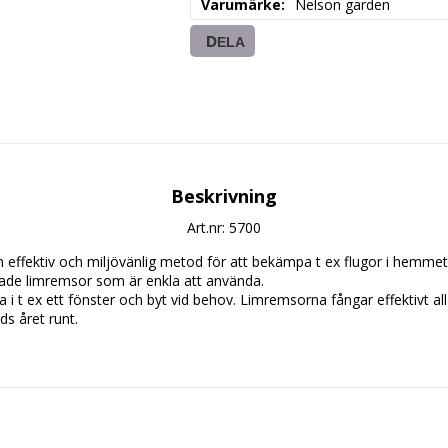
Varumärke
Nelson garden
DELA
Beskrivning
Art.nr: 5700
 en effektiv och miljövänlig metod för att bekämpa t ex flugor i hemmet.
made limremsor som är enkla att använda.

s året runt.
