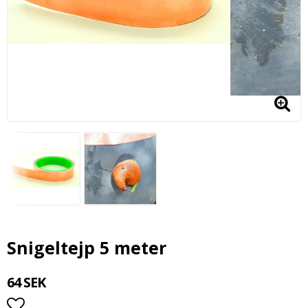
Snigeltejp 5 meter
64 SEK