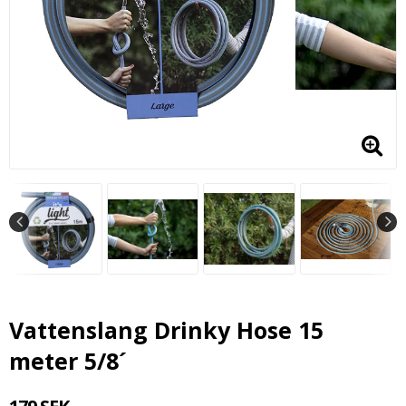
Vattenslang Drinky Hose 15
meter 5/8´