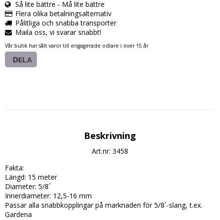
Så lite bättre - Må lite bättre
Flera olika betalningsalternativ
Pålitliga och snabba transporter
Maila oss, vi svarar snabbt!
Vår butik har sålt varor till engagerade odlare i över 15 år
DELA
Beskrivning
Art.nr: 3458
Fakta:

Längd: 15 meter

Diameter: 5/8´

Innerdiameter: 12,5-16 mm

Passar alla snabbkopplingar på marknaden för 5/8´-slang, t.ex. 
Gardena
