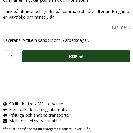
och har en mycket god smak och konsistens.
Tänk på att inte odla gurka på samma plats åre efter år. Ha gärna
en växtföljd om minst 3 år.
Läs mer...
Leverans:
Artikeln sänds inom 5 arbetsdagar.
KÖP
Så lite bättre - Må lite bättre
Flera olika betalningsalternativ
Pålitliga och snabba transporter
Maila oss, vi svarar snabbt!
Vår butik har sålt varor till engagerade odlare i över 15 år