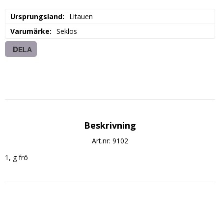
Ursprungsland
Litauen
Varumärke
Seklos
DELA
Beskrivning
Art.nr: 9102
1, g frö