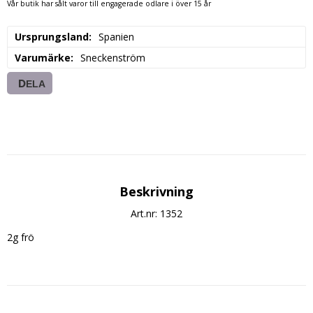
Vår butik har sålt varor till engagerade odlare i över 15 år
Ursprungsland
Spanien
Varumärke
Sneckenström
DELA
Beskrivning
Art.nr: 1352
2g frö
