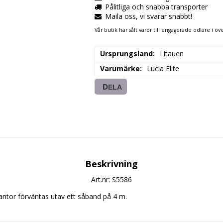
Pålitliga och snabba transporter
Maila oss, vi svarar snabbt!
Vår butik har sålt varor till engagerade odlare i öve
Ursprungsland
Litauen
Varumärke
Lucia Elite
DELA
Beskrivning
Art.nr: S5586
plantor förväntas utav ett såband på 4 m.