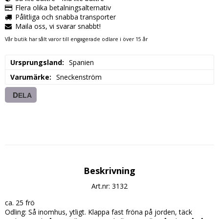
Flera olika betalningsalternativ
Pålitliga och snabba transporter
Maila oss, vi svarar snabbt!
Vår butik har sålt varor till engagerade odlare i över 15 år
Ursprungsland
Spanien
Varumärke
Sneckenström
DELA
Beskrivning
Art.nr: 3132
ca. 25 frö

Odling: Så inomhus, ytligt. Klappa fast fröna på jorden, täck 