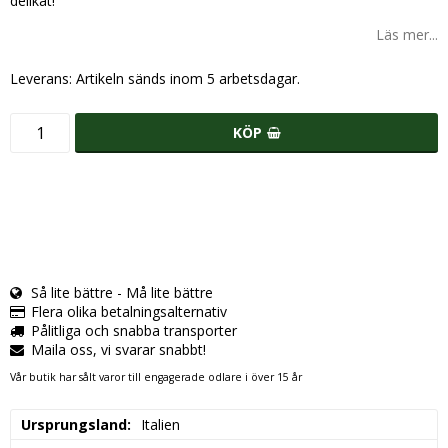
delikat!
Läs mer...
Leverans:
Artikeln sänds inom 5 arbetsdagar.
KÖP
Så lite bättre - Må lite bättre
Flera olika betalningsalternativ
Pålitliga och snabba transporter
Maila oss, vi svarar snabbt!
Vår butik har sålt varor till engagerade odlare i över 15 år
Ursprungsland
Italien