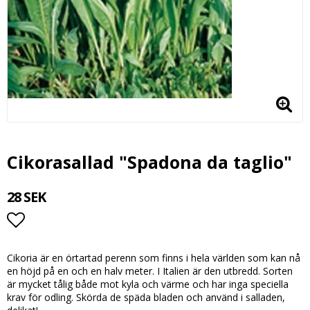
Cikorasallad "Spadona da taglio"
28 SEK
Lägg till i favoritlistan
Cikoria är en örtartad perenn som finns i hela världen som kan nå
en höjd på en och en halv meter. I Italien är den utbredd. Sorten
är mycket tålig både mot kyla och värme och har inga speciella
krav för odling. Skörda de späda bladen och använd i salladen,