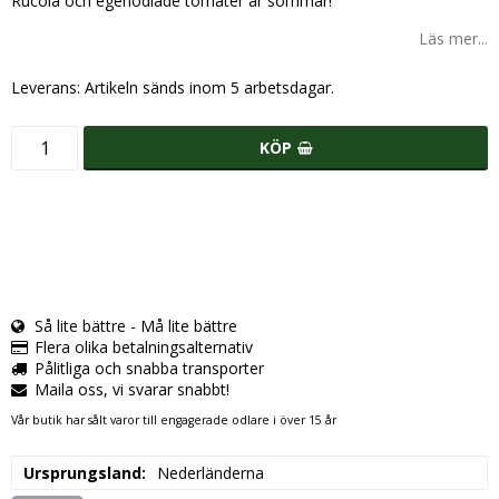
Rucola och egenodlade tomater är sommar!
Läs mer...
Leverans:
Artikeln sänds inom 5 arbetsdagar.
KÖP
Så lite bättre - Må lite bättre
Flera olika betalningsalternativ
Pålitliga och snabba transporter
Maila oss, vi svarar snabbt!
Vår butik har sålt varor till engagerade odlare i över 15 år
Ursprungsland
Nederländerna