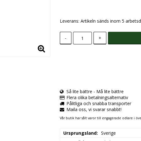
Leverans:
Artikeln sänds inom 5 arbetsd
-
+
Så lite bättre - Må lite bättre
Flera olika betalningsalternativ
Pålitliga och snabba transporter
Maila oss, vi svarar snabbt!
Vår butik har sålt varor till engagerade odlare i öve
Ursprungsland
Sverige