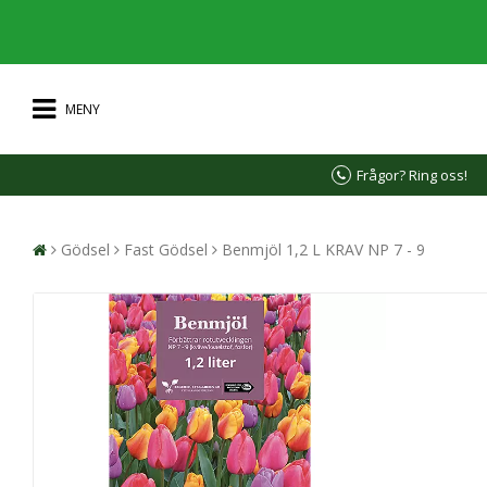
MENY
Frågor? Ring oss!
Gödsel
Fast Gödsel
Benmjöl 1,2 L KRAV NP 7 - 9