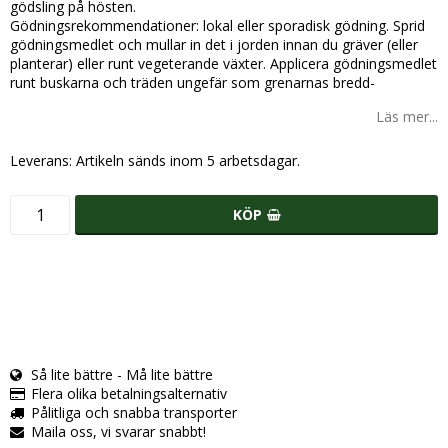
gödsling på hösten.
Gödningsrekommendationer: lokal eller sporadisk gödning. Sprid
gödningsmedlet och mullar in det i jorden innan du gräver (eller
planterar) eller runt vegeterande växter. Applicera gödningsmedlet
runt buskarna och träden ungefär som grenarnas bredd-
Läs mer...
Leverans:
Artikeln sänds inom 5 arbetsdagar.
KÖP
Så lite bättre - Må lite bättre
Flera olika betalningsalternativ
Pålitliga och snabba transporter
Maila oss, vi svarar snabbt!