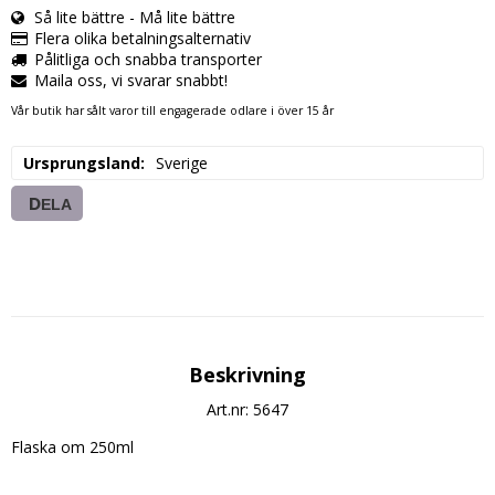
Så lite bättre - Må lite bättre
Flera olika betalningsalternativ
Pålitliga och snabba transporter
Maila oss, vi svarar snabbt!
Vår butik har sålt varor till engagerade odlare i över 15 år
Ursprungsland
Sverige
DELA
Beskrivning
Art.nr: 5647
Flaska om 250ml