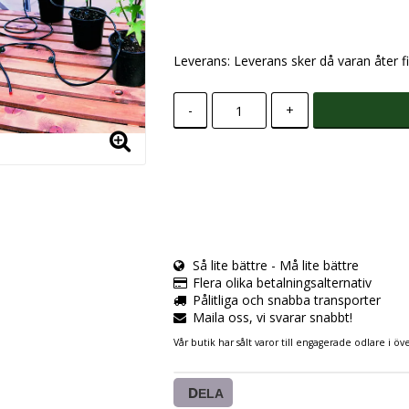
Leverans:
Leverans sker då varan åter fi
-
+
Så lite bättre - Må lite bättre
Flera olika betalningsalternativ
Pålitliga och snabba transporter
Maila oss, vi svarar snabbt!
Vår butik har sålt varor till engagerade odlare i öve
DELA