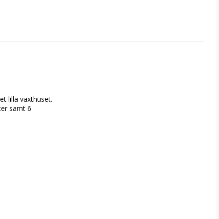
 lilla växthuset. 
er samt 6 