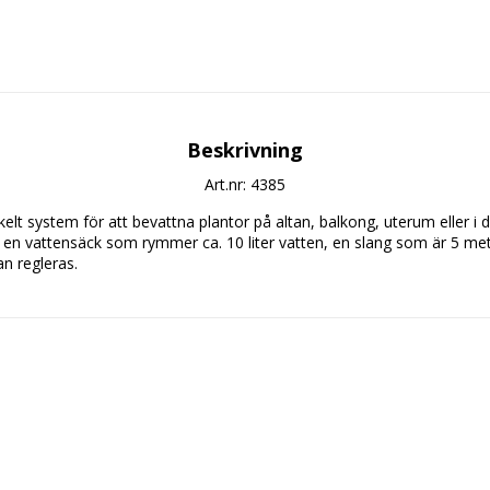
Beskrivning
Art.nr: 4385
t system för att bevattna plantor på altan, balkong, uterum eller i det
 en vattensäck som rymmer ca. 10 liter vatten, en slang som är 5 met