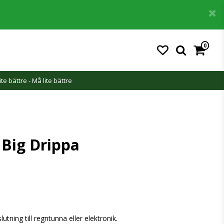
0
ite bättre - Må lite bättre
Big Drippa
ning till regntunna eller elektronik.