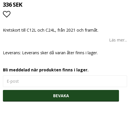
336 SEK
Lägg till i favoritlistan
Kretskort till C12L och C24L, från 2021 och framåt.
Läs mer...
Leverans:
Leverans sker då varan åter finns i lager.
Bli meddelad när produkten finns i lager.
BEVAKA