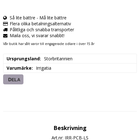
Så lite bättre - Må lite bättre
Flera olika betalningsalternativ
Pålitliga och snabba transporter
Maila oss, vi svarar snabbt!
Vår butik har sålt varor till engagerade odlare i över 15 år
Ursprungsland
Storbritannien
Varumärke
Irrigatia
DELA
Beskrivning
Art.nr: IRR-PCB-LS