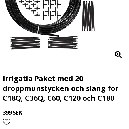
Irrigatia Paket med 20
droppmunstycken och slang för
C18Q, C36Q, C60, C120 och C180
399 SEK