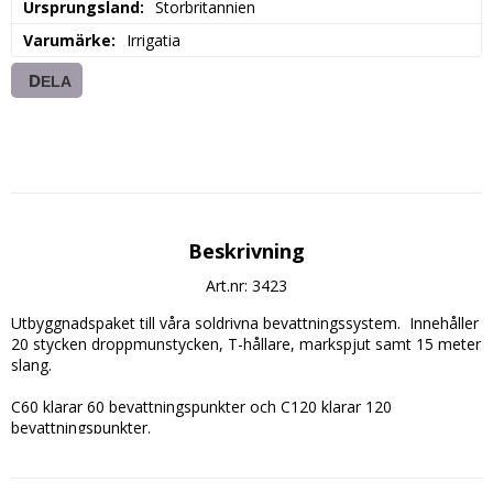
Ursprungsland
Storbritannien
Varumärke
Irrigatia
DELA
Beskrivning
Art.nr: 3423
Utbyggnadspaket till våra soldrivna bevattningssystem.  Innehåller 
20 stycken droppmunstycken, T-hållare, markspjut samt 15 meter 
slang.

C60 klarar 60 bevattningspunkter och C120 klarar 120 
bevattningspunkter.
