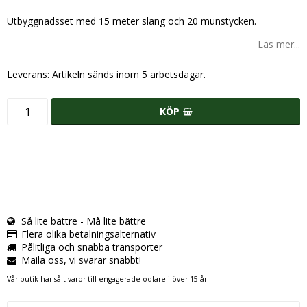
Lägg till i favoritlistan
Utbyggnadsset med 15 meter slang och 20 munstycken.
Läs mer...
Leverans:
Artikeln sänds inom 5 arbetsdagar.
KÖP
Så lite bättre - Må lite bättre
Flera olika betalningsalternativ
Pålitliga och snabba transporter
Maila oss, vi svarar snabbt!
Vår butik har sålt varor till engagerade odlare i över 15 år