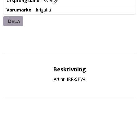
Ursprungsland
Sverige
Varumärke
Irrigatia
DELA
Beskrivning
Art.nr: IRR-SPV4