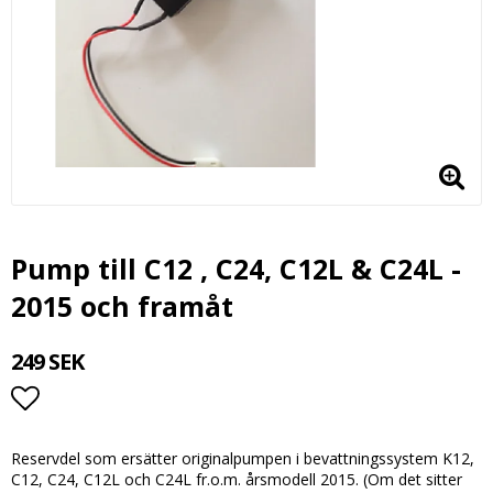
Pump till C12 , C24, C12L & C24L -
2015 och framåt
249 SEK
Lägg till i favoritlistan
Reservdel som ersätter originalpumpen i bevattningssystem K12,
C12, C24, C12L och C24L fr.o.m. årsmodell 2015. (Om det sitter