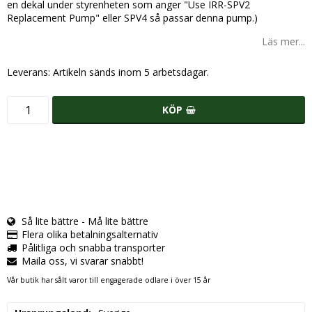
en dekal under styrenheten som anger "Use IRR-SPV2
Replacement Pump" eller SPV4 så passar denna pump.)
Läs mer...
Leverans:
Artikeln sänds inom 5 arbetsdagar.
KÖP
Så lite bättre - Må lite bättre
Flera olika betalningsalternativ
Pålitliga och snabba transporter
Maila oss, vi svarar snabbt!
Vår butik har sålt varor till engagerade odlare i över 15 år