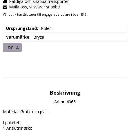
Pålitliga och snabba transporter
Maila oss, vi svarar snabbt!
Vår butik har sålt varor till engagerade odlare i över 15 år
Ursprungsland
Polen
Varumärke
Bryza
DELA
Beskrivning
Art.nr: 4065
Material: Grafit och plast

I paketet:

1 Anslutningskit
