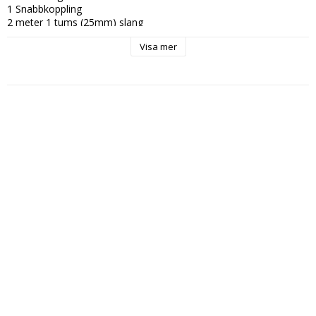
1 Snabbkoppling

2 meter 1 tums (25mm) slang
Visa mer