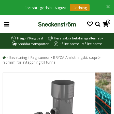
Fortsätt gödsla i Augusti
Gödning
0
Frågor? Ring oss!
Flera säkra betalningsalternativ
Snabba transporter
Så lite bättre - Må lite bättre
Bevattning
Regntunnor
BRYZA Anslutningskit stuprör
(90mm) för avtappning till tunna