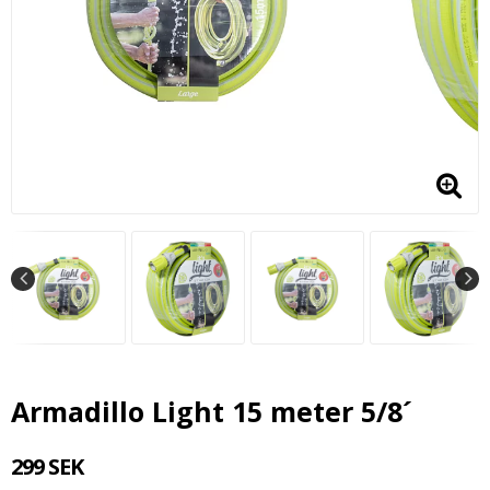
Armadillo Light 15 meter 5/8´
299 SEK