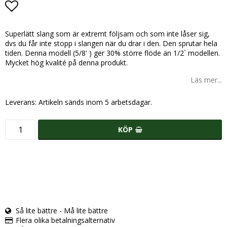
Lägg till i favoritlistan
Superlätt slang som är extremt följsam och som inte låser sig,
dvs du får inte stopp i slangen när du drar i den. Den sprutar hela
tiden. Denna modell (5/8' ) ger 30% större flöde än 1/2` modellen.
Mycket hög kvalité på denna produkt.
Läs mer...
Leverans:
Artikeln sänds inom 5 arbetsdagar.
KÖP
Så lite bättre - Må lite bättre
Flera olika betalningsalternativ