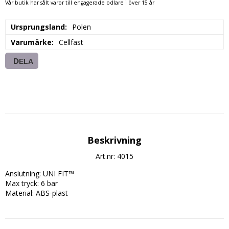
Vår butik har sålt varor till engagerade odlare i över 15 år
Ursprungsland
Polen
Varumärke
Cellfast
DELA
Beskrivning
Art.nr: 4015
Anslutning: UNI FIT™

Max tryck: 6 bar

Material: ABS-plast