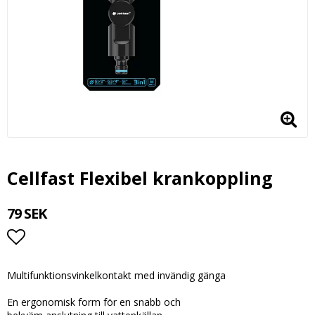
Cellfast Flexibel krankoppling
79 SEK
Lägg till i favoritlistan
Multifunktionsvinkelkontakt med invändig gänga
En ergonomisk form för en snabb och