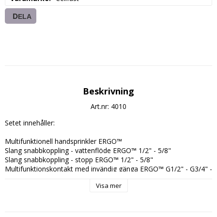
DELA
Beskrivning
Art.nr: 4010
Setet innehåller:

Multifunktionell handsprinkler ERGO™

Slang snabbkoppling - vattenflöde ERGO™ 1/2" - 5/8"

Slang snabbkoppling - stopp ERGO™ 1/2" - 5/8"

Multifunktionskontakt med invändig gänga ERGO™ G1/2" - G3/4" - 
G1"
Visa mer