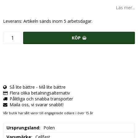
Läs mer...
Leverans:
Artikeln sänds inom 5 arbetsdagar.
KÖP
Så lite bättre - Må lite bättre
Flera olika betalningsalternativ
Pålitliga och snabba transporter
Maila oss, vi svarar snabbt!
Vår butik har sålt varor till engagerade odlare i över 15 år
Ursprungsland
Polen
Varumärke
Cellfast