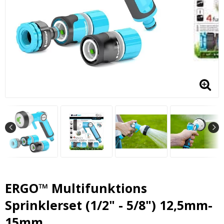
ERGO™ Multifunktions
Sprinklerset (1/2" - 5/8") 12,5mm-
15mm