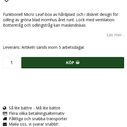
Lägg till i favoritlistan
Funktionell Micro Leaf-box av hårdplast och i diskret design för
odling av gröna blad inomhus året runt. Lock med ventilation.
Bottentråg och odlingstråg kan maskindiskas.
Läs mer...
Leverans:
Artikeln sänds inom 5 arbetsdagar.
KÖP
Så lite bättre - Må lite bättre
Flera olika betalningsalternativ
Pålitliga och snabba transporter
Maila oss, vi svarar snabbt!