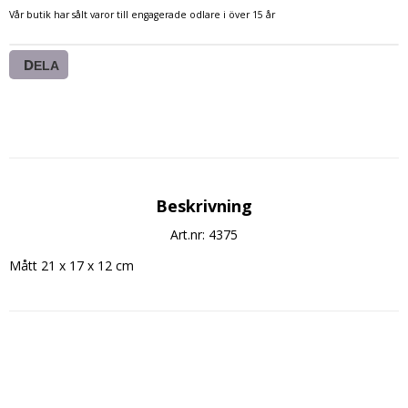
Vår butik har sålt varor till engagerade odlare i över 15 år
DELA
Beskrivning
Art.nr: 4375
Mått 21 x 17 x 12 cm