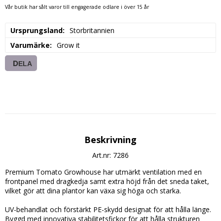
Vår butik har sålt varor till engagerade odlare i över 15 år
Ursprungsland
Storbritannien
Varumärke
Grow it
DELA
Beskrivning
Art.nr: 7286
Premium Tomato Growhouse har utmärkt ventilation med en 
frontpanel med dragkedja samt extra höjd från det sneda taket, 
vilket gör att dina plantor kan växa sig höga och starka.

UV-behandlat och förstärkt PE-skydd designat för att hålla länge.

Byggd med innovativa stabilitetsfickor för att hålla strukturen 