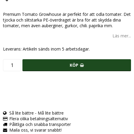
Lägg till i favoritlistan
Premium Tomato Growhouse är perfekt för att odla tomater. Det
tjocka och slitstarka PE-överdraget är bra för att skydda dina
tomater, men även auberginer, gurkor, chili. paprika mm.
Läs mer...
Leverans:
Artikeln sänds inom 5 arbetsdagar.
KÖP
Så lite bättre - Må lite bättre
Flera olika betalningsalternativ
Pålitliga och snabba transporter
Maila oss, vi svarar snabbt!