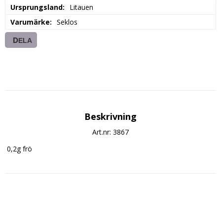
Ursprungsland
Litauen
Varumärke
Seklos
DELA
Beskrivning
Art.nr: 3867
 0,2g frö