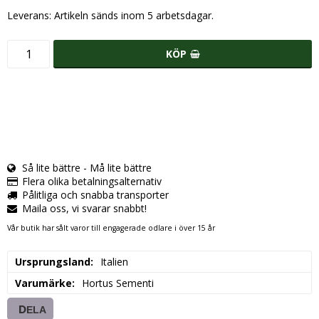
Leverans:
Artikeln sänds inom 5 arbetsdagar.
KÖP
Så lite bättre - Må lite bättre
Flera olika betalningsalternativ
Pålitliga och snabba transporter
Maila oss, vi svarar snabbt!
Vår butik har sålt varor till engagerade odlare i över 15 år
Ursprungsland
Italien
Varumärke
Hortus Sementi
DELA