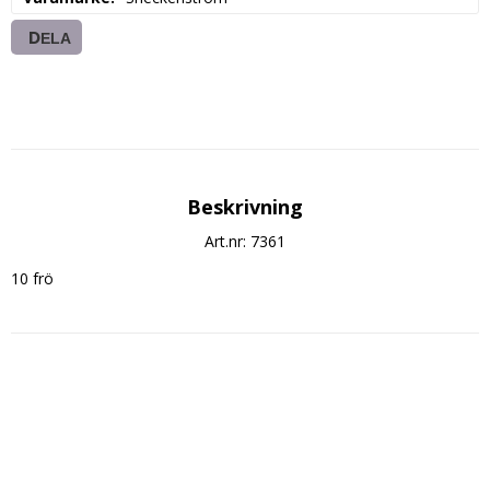
DELA
Beskrivning
Art.nr: 7361
10 frö