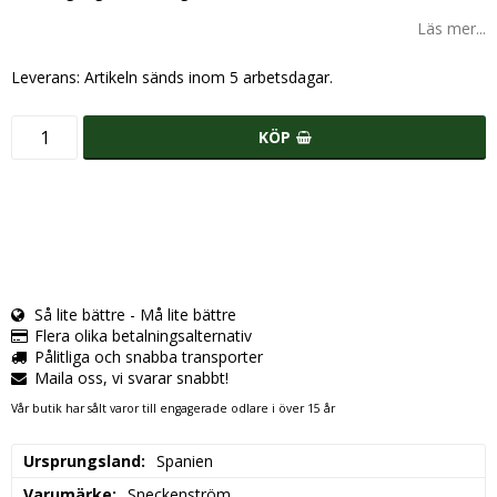
Läs mer...
Leverans:
Artikeln sänds inom 5 arbetsdagar.
KÖP
Så lite bättre - Må lite bättre
Flera olika betalningsalternativ
Pålitliga och snabba transporter
Maila oss, vi svarar snabbt!
Vår butik har sålt varor till engagerade odlare i över 15 år
Ursprungsland
Spanien
Varumärke
Sneckenström