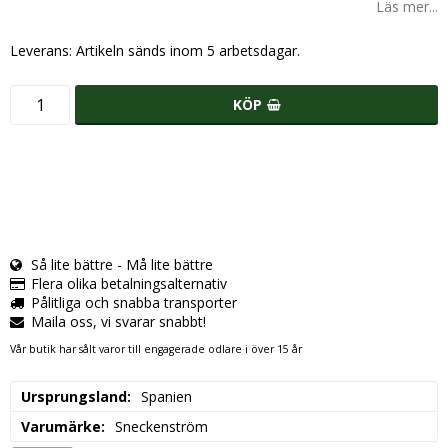
Läs mer...
Leverans:
Artikeln sänds inom 5 arbetsdagar.
KÖP
Så lite bättre - Må lite bättre
Flera olika betalningsalternativ
Pålitliga och snabba transporter
Maila oss, vi svarar snabbt!
Vår butik har sålt varor till engagerade odlare i över 15 år
Ursprungsland
Spanien
Varumärke
Sneckenström