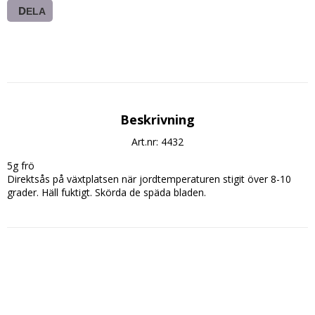
DELA
Beskrivning
Art.nr: 4432
5g frö

Direktsås på växtplatsen när jordtemperaturen stigit över 8-10 
grader. Häll fuktigt. Skörda de späda bladen.