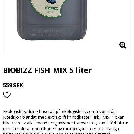
BIOBIZZ FISH-MIX 5 liter
559 SEK
Lägg till i favoritlistan
Ekologisk gödning baserad på ekologisk fisk emulsion från
Nordsjön blandat med extrakt ifrån rödbetor. Fisk · Mix ™ ökar
tillväxten av alla levande organismer i substratet, samt förbättrar
och stimulera produktionen av mikroorganismer och nyttiga