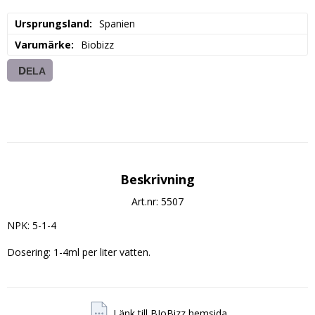
Ursprungsland
Spanien
Varumärke
Biobizz
DELA
Beskrivning
Art.nr: 5507
NPK: 5-1-4

Dosering: 1-4ml per liter vatten. 
Länk till BIoBizz hemsida