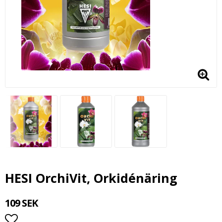
HESI OrchiVit, Orkidénäring
109 SEK