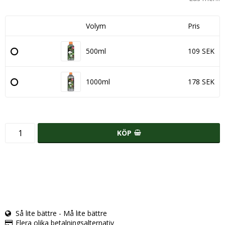
Volym
Pris
500ml
109 SEK
1000ml
178 SEK
KÖP
Så lite bättre - Må lite bättre
Flera olika betalningsalternativ