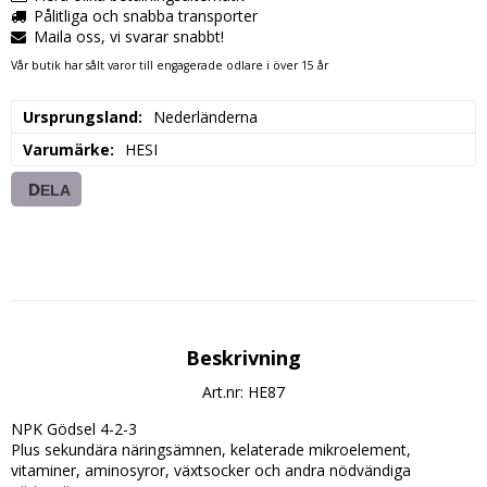
Pålitliga och snabba transporter
Maila oss, vi svarar snabbt!
Vår butik har sålt varor till engagerade odlare i över 15 år
Ursprungsland
Nederländerna
Varumärke
HESI
DELA
Beskrivning
Art.nr: HE87
NPK Gödsel 4-2-3

Plus sekundära näringsämnen, kelaterade mikroelement, 
vitaminer, aminosyror, växtsocker och andra nödvändiga 