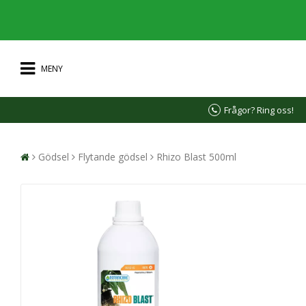
MENY
Frågor? Ring oss!
Gödsel
Flytande gödsel
Rhizo Blast 500ml