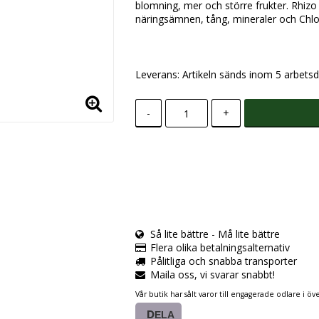
blomning, mer och större frukter. Rhiz
näringsämnen, tång, mineraler och Chlor
Leverans:
Artikeln sänds inom 5 arbetsd
-
+
Så lite bättre - Må lite bättre
Flera olika betalningsalternativ
Pålitliga och snabba transporter
Maila oss, vi svarar snabbt!
Vår butik har sålt varor till engagerade odlare i öve
DELA