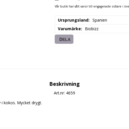
Vår butik har sålt varor till engagerade odlare i öve
Ursprungsland
Spanien
Varumärke
Biobizz
DELA
Beskrivning
Art.nr: 4659
v i kokos. Mycket drygt.
