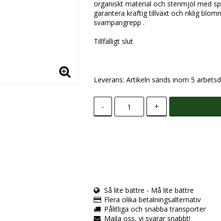
organiskt material och stenmjöl med sp
garantera kraftig tillväxt och riklig b
svampangrepp .
Tillfälligt slut
Leverans:
Artikeln sänds inom 5 arbetsd
-
+
Så lite bättre - Må lite bättre
Flera olika betalningsalternativ
Pålitliga och snabba transporter
Maila oss, vi svarar snabbt!