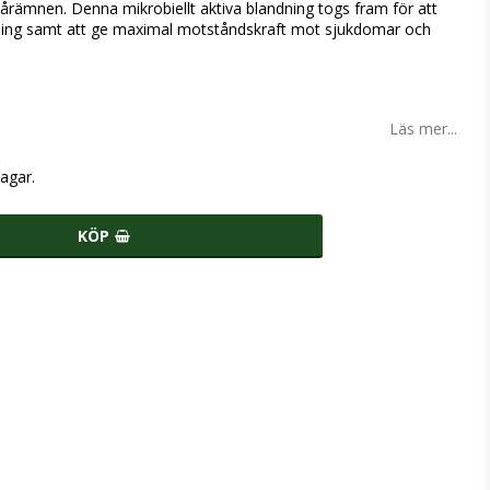
årämnen. Denna mikrobiellt aktiva blandning togs fram för att
lomning samt att ge maximal motståndskraft mot sjukdomar och
Läs mer...
agar.
KÖP