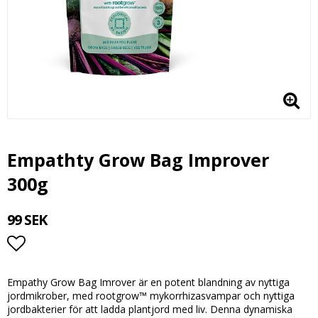
Empathty Grow Bag Improver
300g
99 SEK
Lägg till i favoritlistan
Empathy Grow Bag Imrover är en potent blandning av nyttiga
jordmikrober, med rootgrow™ mykorrhizasvampar och nyttiga
jordbakterier för att ladda plantjord med liv. Denna dynamiska