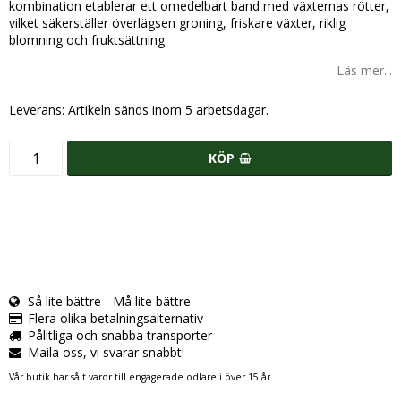
kombination etablerar ett omedelbart band med växternas rötter,
vilket säkerställer överlägsen groning, friskare växter, riklig
blomning och fruktsättning.
Läs mer...
Leverans:
Artikeln sänds inom 5 arbetsdagar.
KÖP
Så lite bättre - Må lite bättre
Flera olika betalningsalternativ
Pålitliga och snabba transporter
Maila oss, vi svarar snabbt!
Vår butik har sålt varor till engagerade odlare i över 15 år