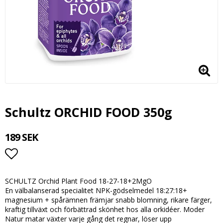
Schultz ORCHID FOOD 350g
189 SEK
Lägg till i favoritlistan
SCHULTZ Orchid Plant Food 18-27-18+2MgO
En välbalanserad specialitet NPK-gödselmedel 18:27:18+
magnesium + spårämnen främjar snabb blomning, rikare färger,
kraftig tillväxt och förbättrad skönhet hos alla orkidéer. Moder
Natur matar växter varje gång det regnar, löser upp