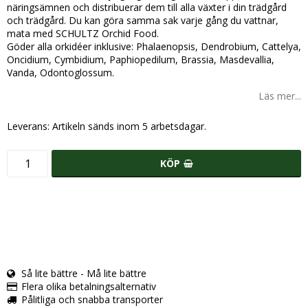
näringsämnen och distribuerar dem till alla växter i din trädgård
och trädgård. Du kan göra samma sak varje gång du vattnar,
mata med SCHULTZ Orchid Food.
Göder alla orkidéer inklusive: Phalaenopsis, Dendrobium, Cattelya,
Oncidium, Cymbidium, Paphiopedilum, Brassia, Masdevallia,
Vanda, Odontoglossum.
Läs mer...
Leverans:
Artikeln sänds inom 5 arbetsdagar.
KÖP
Så lite bättre - Må lite bättre
Flera olika betalningsalternativ
Pålitliga och snabba transporter