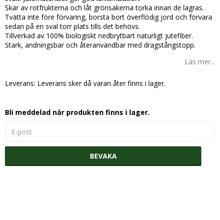
Skär av rotfrukterna och låt grönsakerna torka innan de lagras.
Tvätta inte före förvaring, borsta bort överflödig jord och förvara
sedan på en sval torr plats tills det behövs.
Tillverkad av 100% biologiskt nedbrytbart naturligt jutefiber.
Stark, andningsbar och återanvändbar med dragstångstopp.
Läs mer...
Leverans:
Leverans sker då varan åter finns i lager.
Bli meddelad när produkten finns i lager.
BEVAKA