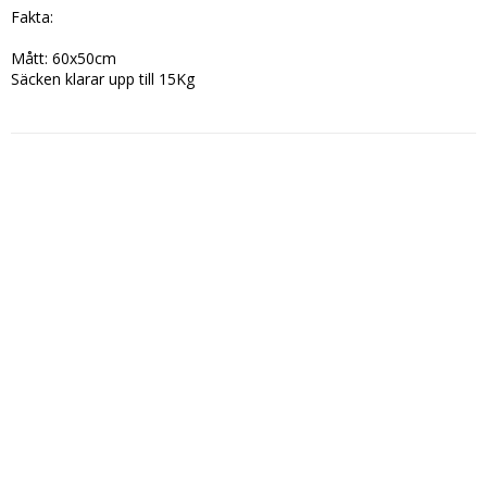
Fakta:

Mått: 60x50cm

Säcken klarar upp till 15Kg 