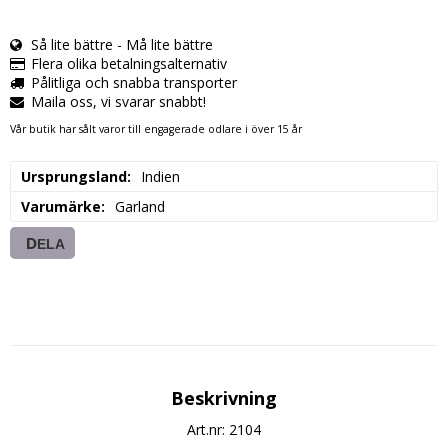
Så lite bättre - Må lite bättre
Flera olika betalningsalternativ
Pålitliga och snabba transporter
Maila oss, vi svarar snabbt!
Vår butik har sålt varor till engagerade odlare i över 15 år
Ursprungsland
Indien
Varumärke
Garland
DELA
Beskrivning
Art.nr: 2104