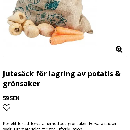
Jutesäck för lagring av potatis &
grönsaker
59 SEK
Lägg till i favoritlistan
Perfekt för att förvara hemodlade grönsaker. Förvara säcken
svalt. Jutematerialet ger god luftcirkulation.