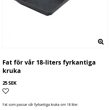
Fat för vår 18-liters fyrkantiga
kruka
25 SEK
Lägg till i favoritlistan
Fat som passar vår fyrkantiga kruka om 18 liter.