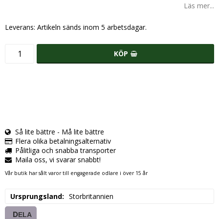
Läs mer...
Leverans:
Artikeln sänds inom 5 arbetsdagar.
KÖP
Så lite bättre - Må lite bättre
Flera olika betalningsalternativ
Pålitliga och snabba transporter
Maila oss, vi svarar snabbt!
Vår butik har sålt varor till engagerade odlare i över 15 år
Ursprungsland
Storbritannien
DELA