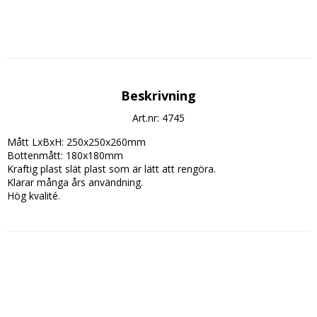
Beskrivning
Art.nr: 4745
Mått LxBxH: 250x250x260mm

Bottenmått: 180x180mm

Kraftig plast slät plast som är lätt att rengöra.

Klarar många års användning.

Hög kvalité.