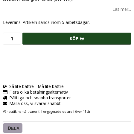
Läs mer...
Leverans:
Artikeln sänds inom 5 arbetsdagar.
KÖP
Så lite bättre - Må lite bättre
Flera olika betalningsalternativ
Pålitliga och snabba transporter
Maila oss, vi svarar snabbt!
Vår butik har sålt varor till engagerade odlare i över 15 år
DELA